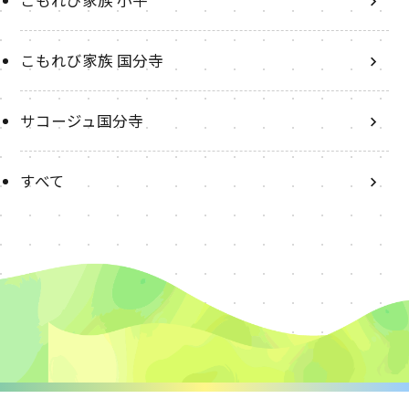
こもれび家族 小平
こもれび家族 国分寺
サコージュ国分寺
すべて